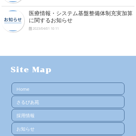
医療情報・システム基盤整備体制充実加算
に関するお知らせ
2023/04/01 10:11
Site Map
Home
さるびあ苑
採用情報
お知らせ