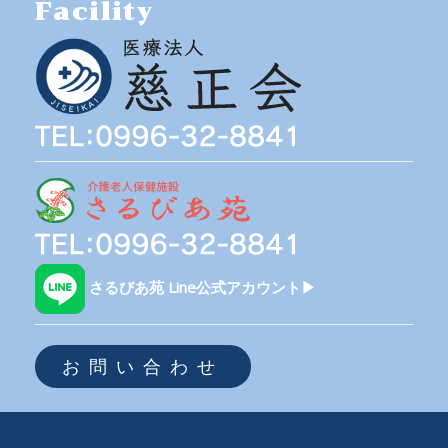
Facility
さるびあ苑 Line公式アカウント▶
お問い合わせ